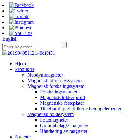
English
Hjem
Produkter
Neodymmagneter
Magnetisk filtreringssystem
Magnetisk forskalingssystem
Forskalingsmagnet
Magnetisk lukkerprofil
Magnetiske festeplater
Tilbehør til prefabrikerte betongelementer
Magnetisk holdesystem
Pottemagneter
Gummibelagte magneter
Håndtering av magneter
Nyheter