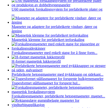
U60 magnetisk forskalingssystem for prefabrikerte plater og
...
Magneter og adaptere for prefabrikerte vinduer, dører og
åpning
Magnetisk klemme for prefabrikert treforskaling
Forskalingsmagneter med enkelt stang for å finne form...
H-formet magnetisk lukkerprofil
Prefabrikerte betongmagneter med trykkknapp og sidekant...
Trapesformet stålfasmagnet for forspent hul...
Forskalingsmagneter, prefabrikerte betongmagneter, magnet...