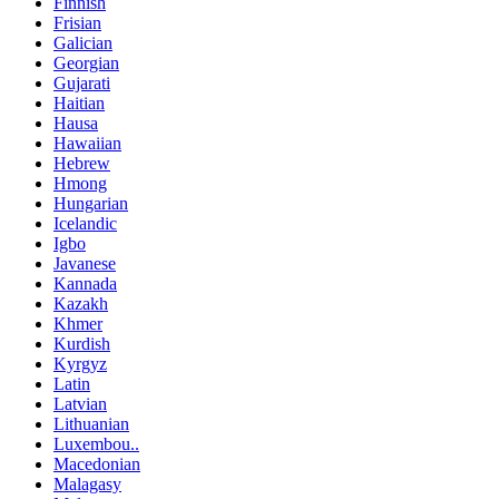
Finnish
Frisian
Galician
Georgian
Gujarati
Haitian
Hausa
Hawaiian
Hebrew
Hmong
Hungarian
Icelandic
Igbo
Javanese
Kannada
Kazakh
Khmer
Kurdish
Kyrgyz
Latin
Latvian
Lithuanian
Luxembou..
Macedonian
Malagasy