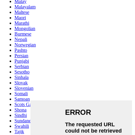
Malay
Malayalam
Maltese
Maori
Marathi
Mongolian
Burmese
Nepali
Norwegian
Pashto
Persian
Punjabi
Serbian
Sesotho
Sinhala
Slovak
Slovenian
Somali
Samoan
Scots Gaelic
Shona
Sindhi
Sundanese
Swahili
Tajik