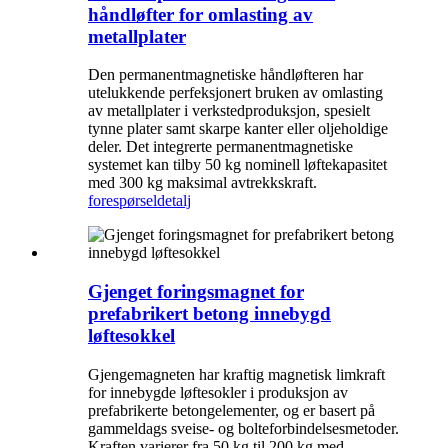
håndløfter for omlasting av
metallplater
Den permanentmagnetiske håndløfteren har
utelukkende perfeksjonert bruken av omlasting
av metallplater i verkstedproduksjon, spesielt
tynne plater samt skarpe kanter eller oljeholdige
deler. Det integrerte permanentmagnetiske
systemet kan tilby 50 kg nominell løftekapasitet
med 300 kg maksimal avtrekkskraft.
forespørsel
detalj
Gjenget foringsmagnet for
prefabrikert betong innebygd
løftesokkel
Gjengemagneten har kraftig magnetisk limkraft
for innebygde løftesokler i produksjon av
prefabrikerte betongelementer, og er basert på
gammeldags sveise- og bolteforbindelsesmetoder.
Kraften varierer fra 50 kg til 200 kg med