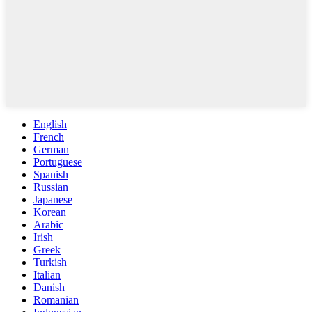
English
French
German
Portuguese
Spanish
Russian
Japanese
Korean
Arabic
Irish
Greek
Turkish
Italian
Danish
Romanian