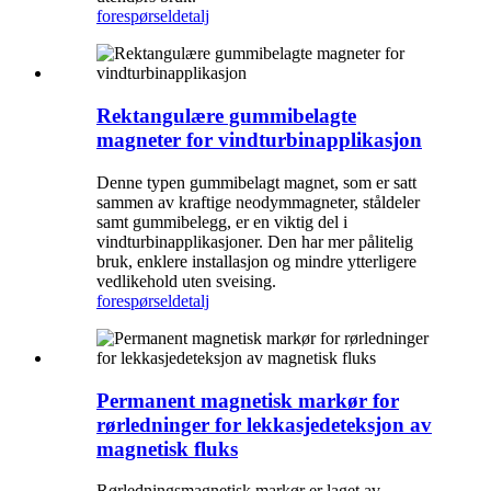
forespørsel
detalj
Rektangulære gummibelagte
magneter for vindturbinapplikasjon
Denne typen gummibelagt magnet, som er satt
sammen av kraftige neodymmagneter, ståldeler
samt gummibelegg, er en viktig del i
vindturbinapplikasjoner. Den har mer pålitelig
bruk, enklere installasjon og mindre ytterligere
vedlikehold uten sveising.
forespørsel
detalj
Permanent magnetisk markør for
rørledninger for lekkasjedeteksjon av
magnetisk fluks
Rørledningsmagnetisk markør er laget av