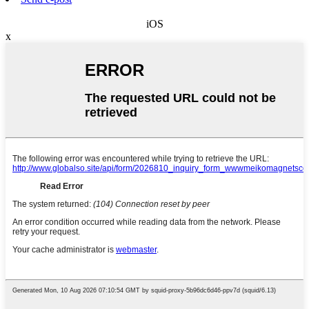
iOS
x