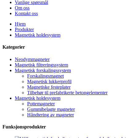
Vanlige spørsmål
Om oss
Kontakt oss
Hjem
Produkter
Magnetisk holdesystem
Kategorier
Neodymmagneter
Magnetisk filtreringssystem
Magnetisk forskalingssystem
Forskalingsmagnet
Magnetisk lukkerprofil
Magnetiske festeplater
Tilbehør til prefabrikerte betongelementer
Magnetisk holdesystem
Pottemagneter
Gummibelagte magneter
Håndtering av magneter
Funksjonsprodukter