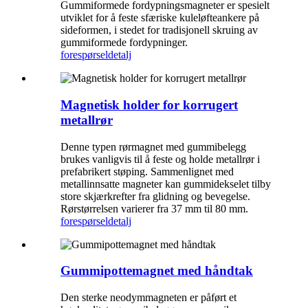
Gummiformede fordypningsmagneter er spesielt
utviklet for å feste sfæriske kuleløfteankere på
sideformen, i stedet for tradisjonell skruing av
gummiformede fordypninger.
forespørsel
detalj
Magnetisk holder for korrugert
metallrør
Denne typen rørmagnet med gummibelegg
brukes vanligvis til å feste og holde metallrør i
prefabrikert støping. Sammenlignet med
metallinnsatte magneter kan gummidekselet tilby
store skjærkrefter fra glidning og bevegelse.
Rørstørrelsen varierer fra 37 mm til 80 mm.
forespørsel
detalj
Gummipottemagnet med håndtak
Den sterke neodymmagneten er påført et