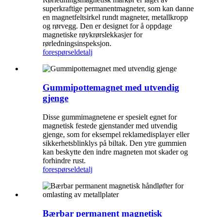
superkraftige permanentmagneter, som kan danne
en magnetfeltsirkel rundt magneter, metallkropp
og rørvegg. Den er designet for å oppdage
magnetiske røykrørslekkasjer for
rørledningsinspeksjon.
forespørsel
detalj
Gummipottemagnet med utvendig
gjenge
Disse gummimagnetene er spesielt egnet for
magnetisk festede gjenstander med utvendig
gjenge, som for eksempel reklamedisplayer eller
sikkerhetsblinklys på biltak. Den ytre gummien
kan beskytte den indre magneten mot skader og
forhindre rust.
forespørsel
detalj
Bærbar permanent magnetisk