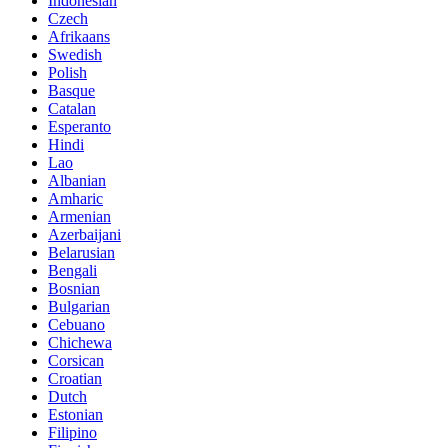
Indonesian
Czech
Afrikaans
Swedish
Polish
Basque
Catalan
Esperanto
Hindi
Lao
Albanian
Amharic
Armenian
Azerbaijani
Belarusian
Bengali
Bosnian
Bulgarian
Cebuano
Chichewa
Corsican
Croatian
Dutch
Estonian
Filipino